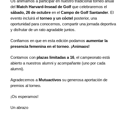
Os animamos a participar en nuestro tradicional torneo anual
del
Match Harvard-Insead de Golf
que celebraremos el
sábado, 26 de octubre
en el
Campo de Golf Santander
. El
evento incluirá el
torneo y un cóctel
posterior, una
oportunidad para conocernos, compartir una jornada deportiva
y disfrutar de un rato agradable juntos.
Confiamos en que en esta edición podamos
aumentar la
presencia femenina en el torneo
.
¡Animaos!
Contamos con
plazas limitadas a 16
, el campeonato está
abierto a nuestros alumni y acompañante (uno por cada
alumni).
Agradecemos a
Mutuactivos
su generosa aportación de
premios al torneo.
¡Os esperamos!
Un abrazo