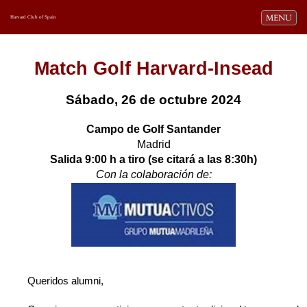
Toggle navi
MENU
Harvard Club of Spain
Match Golf Harvard-Insead
Sábado, 26 de octubre 2024
Campo de Golf Santander
Madrid
Salida 9:00 h a tiro (se citará a las 8:30h)
Con la colaboración de:
Queridos alumni,